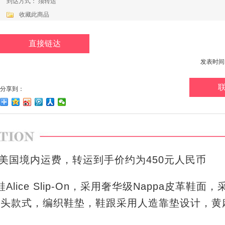
到达方式： 须转运
收藏此商品
直接链达
发表时间：20
分享到：
美国境内运费，转运到手价约为450元人民币
休闲鞋Alice Slip-On，采用奢华级Nappa皮革鞋
圆头款式，编织鞋垫，鞋跟采用人造靠垫设计，黄