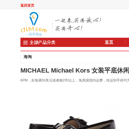
返回首页
首页
海淘
MICHAEL Michael Kors 女装平底休闲鞋
6PM，全场满50美元或者购2件以上，免美国境内运费，转运到手价约为45