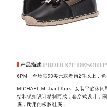
6PM，
全场
满50美元或者购2件
以上，免
M
ICHAEL Michael Kors 女装平底
结和锁扣设计精制而成，套穿式设计，
底，耐用的橡胶鞋底..