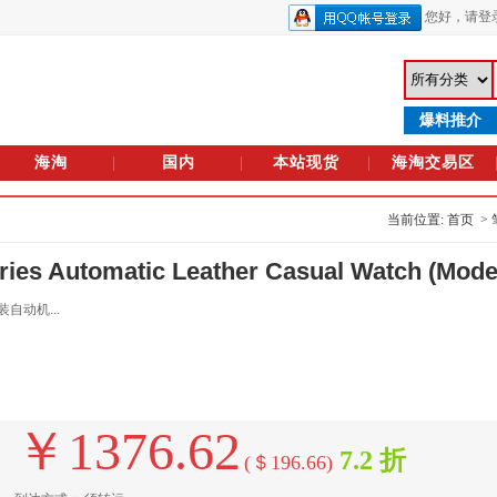
您好，
请登
爆料推介
海淘
国内
本站现货
海淘交易区
当前位置: 首页 >
 Automatic Leather Casual Watch (Mode
自动机...
￥1376.62
7.2 折
(＄196.66)