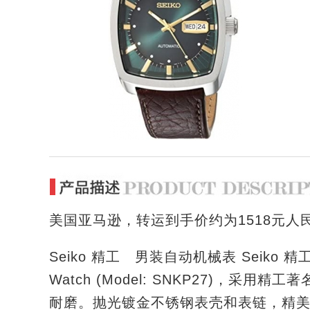
美国亚马逊，转运到手价约为1518元人
Seiko 精工 男装自动机械表 Seiko 精工男装自动
Watch (Model: SNKP27)，
采用精工著
耐磨。抛光镀金不锈钢表壳和表链，精