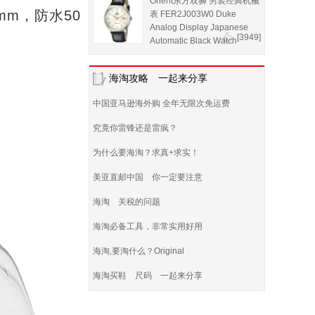
Orient东方双狮 男装经典机械
m，防水50
表 FER2J003W0 Duke
Analog Display Japanese
[3949]
Automatic Black Watch
海淘攻略 一起来分享
中国亚马逊海外购 全年无限次免运费
究竟你雷锋还是雷疯？
为什么要海淘？求真+求实！
美亚直邮中国 你一定要注意
海淘 关税的问题
海淘必备工具，非常实用好用
海淘,要淘什么？Original
海淘买鞋 尺码 一起来分享