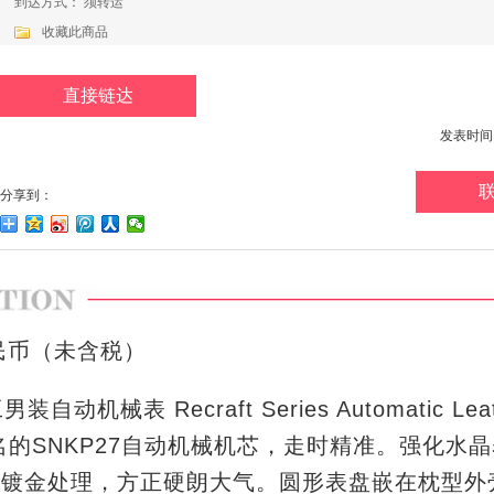
到达方式： 须转运
收藏此商品
直接链达
发表时间：20
分享到：
民币（未含税）
机械表 Recraft Series Automatic Leath
名的
SNKP27
自动机械机芯，走时精准。强化水晶
美镀金处理，方正硬朗大气。圆形表盘嵌在枕型外