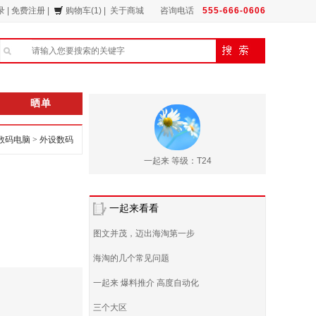
录
|
免费注册
|
购物车(1)
|
关于商城
咨询电话
555-666-0606
晒单
数码电脑
>
外设数码
一起来 等级：T24
一起来看看
图文并茂，迈出海淘第一步
海淘的几个常见问题
一起来 爆料推介 高度自动化
三个大区