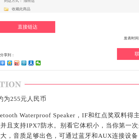
到达方式： 须转运
收藏此商品
直接链达
发表时间：20
分享到：
为255元人民币
etooth Waterproof Speaker，IF和红点奖双料
并且支持IPX7防水。别看它体积小，当你第一
大，音质足够出色，可通过蓝牙和AUX连接设备