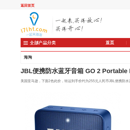
返回首页
首页
海淘
JBL便携防水蓝牙音箱 GO 2 Portable Blu
美国亚马逊，下面2色此价，转运到手价约为255元人民币JBL便携防水蓝牙