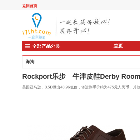
返回首页
首页
海淘
Rockport乐步 牛津皮鞋Derby Room C
美国亚马逊，8.5D做出48.96低价，转运到手价约为475元人民币，其他颜