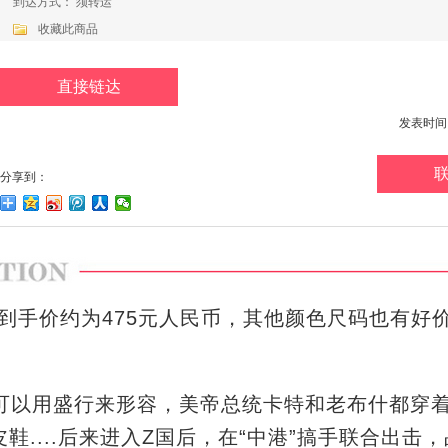
到达方式： 须转运
收藏此商品
直接链达
发表时间：20
分享到：
转运到手价约为475元人民币，其他颜色尺码也有好
.
著名，可以用盛行来形容，美帝总统卡特和老布什都穿
鞋....后来进入Z国后，在“中港”搞手联合出击