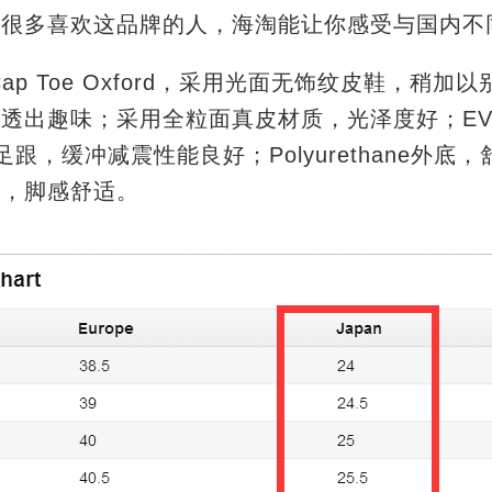
很多喜欢这品牌的人，海淘能让你感受与国内不同
m Cap Toe Oxford，采用光面无饰纹皮鞋，稍
透出趣味；采用全粒面真皮材质，光泽度好；EV
护足跟，缓冲减震性能良好；Polyurethane外底
款，脚感舒适。