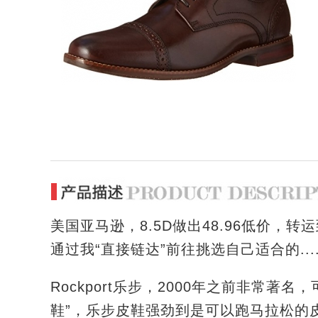
美国亚马逊，8.5D做出48.96低价，
通过我“直接链达”前往挑选自己适合的...
Rockport乐步，2000年之前非常
鞋”，乐步皮鞋强劲到是可以跑马拉松的皮