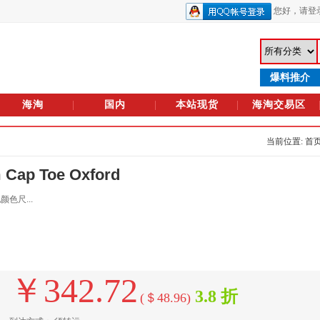
您好，
请登
爆料推介
海淘
国内
本站现货
海淘交易区
当前位置: 首
ap Toe Oxford
色尺...
￥342.72
3.8 折
(＄48.96)