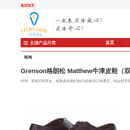
返回首页
首页
海淘
Grenson格朗松 Matthew牛津皮鞋
6PM，双色尺码齐全，纯真皮款酒红色4.5折做162.99美元，转运到手价约