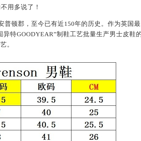
的不用多说了！
之都南安普顿郡，至今已有近150年的历史。作为英国
异特GOODYEAR”制鞋工艺批量生产男士皮鞋
工艺。