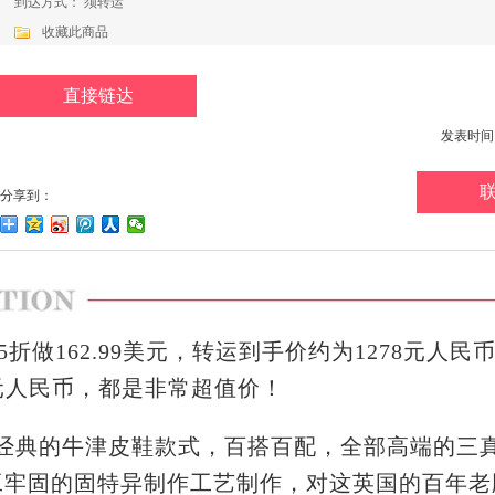
到达方式： 须转运
收藏此商品
直接链达
发表时间：20
分享到：
折做162.99美元，转运到手价约为1278元人民
8元人民币，都是非常超值价！
皮鞋，采用经典的牛津皮鞋款式，百搭百配，全部高端的
工牢固的固特异制作工艺制作，对这英国的百
年老牌