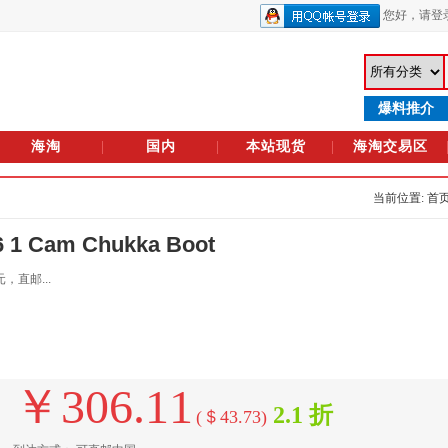
您好，
请登
爆料推介
海淘
国内
本站现货
海淘交易区
当前位置: 首
1 Cam Chukka Boot
，直邮...
￥306.11
2.1 折
(＄43.73)