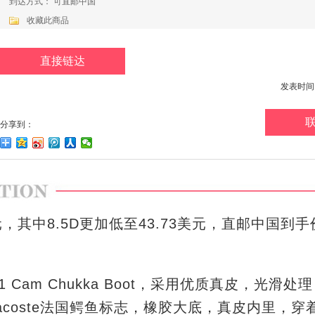
到达方式： 可直邮中国
收藏此商品
直接链达
发表时间：20
分享到：
其中8.5D更加低至43.73美元，直邮中国到手
316 1 Cam Chukka Boot，采用优质真皮，光滑
coste法国鳄鱼标志，橡胶大底，真皮内里，穿