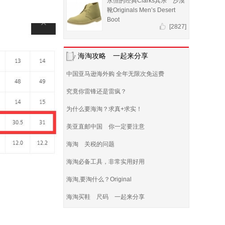
永恒的经典Clarks其乐 沙漠
靴Originals Men’s Desert
Boot
[2827]
海淘攻略 一起来分享
中国亚马逊海外购 全年无限次免运费
究竟你雷锋还是雷疯？
为什么要海淘？求真+求实！
美亚直邮中国 你一定要注意
海淘 关税的问题
海淘必备工具，非常实用好用
海淘,要淘什么？Original
海淘买鞋 尺码 一起来分享