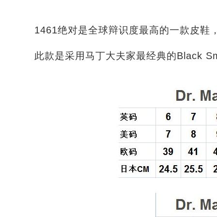
1461绝对是全球
辩识度最高的一款皮鞋，由
此款是采用马丁大夫家最经典的Black 