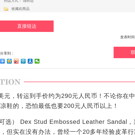
到达方式： 须转运
收藏此商品
直接链达
发表时间：20
分享到：
美元，转运到手价约为290元人民币！不论你在中
凉鞋的，恐怕最低也要200元人民币以上！
） Dex Stud Embossed Leather Sand
，但实在没有办法，曾经一个20多年经验皮革行