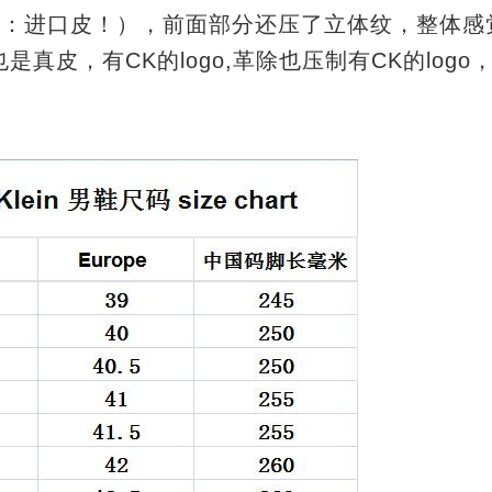
出：进口皮！），前面部分还压了立体纹，整体感
真皮，有CK的logo,革除也压制有CK的logo