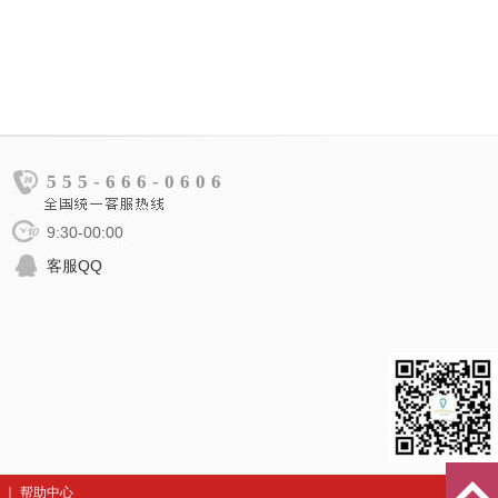
555-666-0606
9:30-00:00
客服QQ
｜
帮助中心