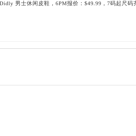
an-Didly 男士休闲皮鞋，6PM报价：$49.99，7码起