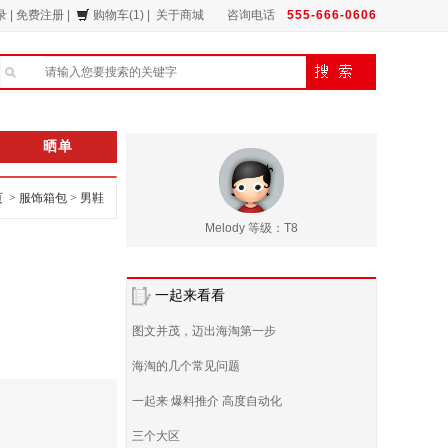
录
|
免费注册
|
购物车(1)
|
关于商城
咨询电话
555-666-0606
晒单
页 >
服饰箱包
>
男鞋
Melody 等级：T8
一起来看看
图文并茂，迈出海淘第一步
海淘的几个常见问题
一起来 爆料推介 高度自动化
三个大区