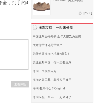
Cole Haan 男士休闲鞋
尺码齐全，到手约4
[2566]
海淘攻略 一起来分享
中国亚马逊海外购 全年无限次免运费
究竟你雷锋还是雷疯？
为什么要海淘？求真+求实！
美亚直邮中国 你一定要注意
海淘 关税的问题
海淘必备工具，非常实用好用
海淘,要淘什么？Original
海淘买鞋 尺码 一起来分享