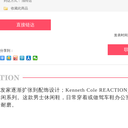
到达方式： 须转运
收藏此商品
直接链达
发表时间：20
分享到：
发家逐渐扩张到配饰设计；Kenneth Cole REACTI
休闲系列。这款男士休闲鞋，日常穿着或做驾车鞋办公
滑耐磨。