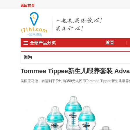
返回首页
首页
海淘
Tommee Tippee新生儿喂养套装 Advanced 
美国亚马逊，转运到手价约为350元人民币Tommee Tippee新生儿喂养套