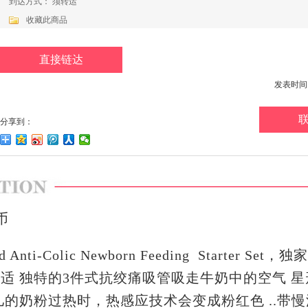
到达方式： 须转运
收藏此商品
直接链达
发表时间：20
分享到：
币
Anti-Colic Newborn Feeding Starter Se
适 独特的3件式抗绞痛吸管吸走牛奶中的空气 
的奶粉过热时，热感应技术会变成粉红色 ..带慢流