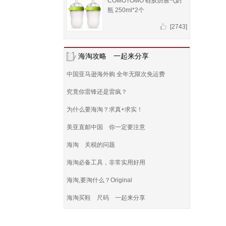
COMOTOMO 硅胶防胀气奶
瓶 250ml*2个
[2743]
海淘攻略 一起来分享
中国亚马逊海外购 全年无限次免运费
究竟你雷锋还是雷疯？
为什么要海淘？求真+求实！
美亚直邮中国 你一定要注意
海淘 关税的问题
海淘必备工具，非常实用好用
海淘,要淘什么？Original
海淘买鞋 尺码 一起来分享