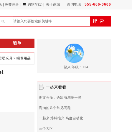
录
|
免费注册
|
购物车(1)
|
关于商城
咨询电话
555-666-0606
晒单
母婴玩具
>
喂养用品
一起来 等级：T24
t
一起来看看
图文并茂，迈出海淘第一步
海淘的几个常见问题
一起来 爆料推介 高度自动化
三个大区