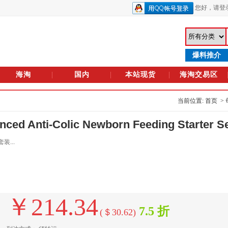
您好，
请登
爆料推介
海淘
国内
本站现货
海淘交易区
当前位置: 首页 >
Anti-Colic Newborn Feeding Starter Se
装...
￥214.34
7.5 折
(＄30.62)