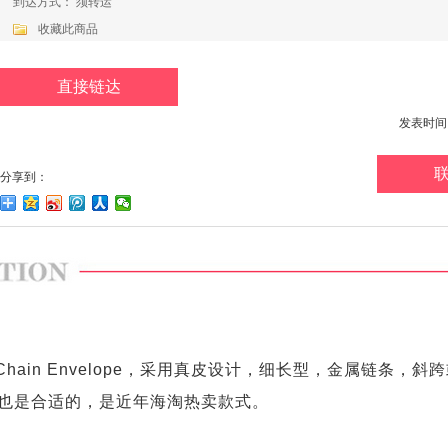
到达方式： 须转运
收藏此商品
直接链达
发表时间：20
分享到：
hain Envelope，
采用真皮设计，细长型，金属链条，斜跨
也是合适的，
是近年海淘热卖款式。