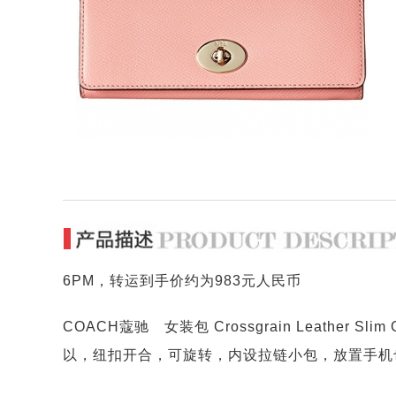
6PM，转运到手价约为983元人民币
COACH蔻驰 女装包 Crossgrain Leather Slim C
以，纽扣开合，可旋转，内设拉链小包，放置手机