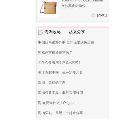
TOMMY HILFIGER Sharon
女款真皮斜挎包
[2601]
海淘攻略 一起来分享
中国亚马逊海外购 全年无限次免运费
究竟你雷锋还是雷疯？
为什么要海淘？求真+求实！
美亚直邮中国 你一定要注意
海淘 关税的问题
海淘必备工具，非常实用好用
海淘,要淘什么？Original
海淘买鞋 尺码 一起来分享