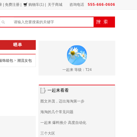
录
|
免费注册
|
购物车(1)
|
关于商城
咨询电话
555-666-0606
晒单
服饰箱包
>
潮流女包
一起来 等级：T24
一起来看看
图文并茂，迈出海淘第一步
海淘的几个常见问题
一起来 爆料推介 高度自动化
三个大区