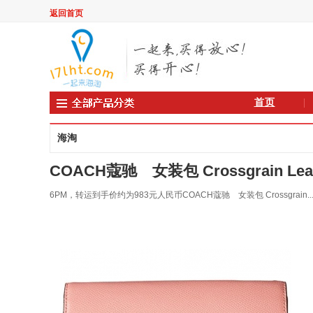
返回首页
首页
海淘
COACH蔻驰 女装包 Crossgrain Leathe
6PM，转运到手价约为983元人民币COACH蔻驰 女装包 Crossgrain..