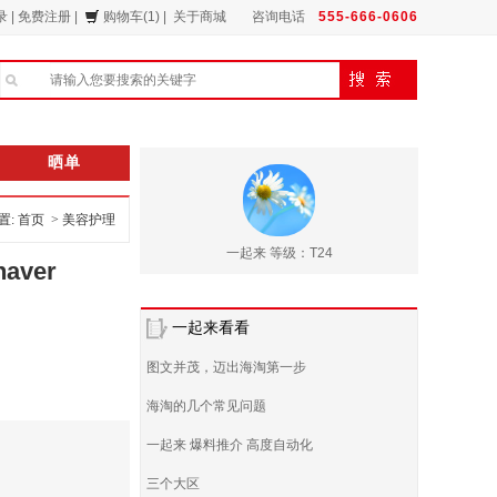
录
|
免费注册
|
购物车(1)
|
关于商城
咨询电话
555-666-0606
晒单
: 首页 >
美容护理
一起来 等级：T24
aver
一起来看看
图文并茂，迈出海淘第一步
海淘的几个常见问题
一起来 爆料推介 高度自动化
三个大区