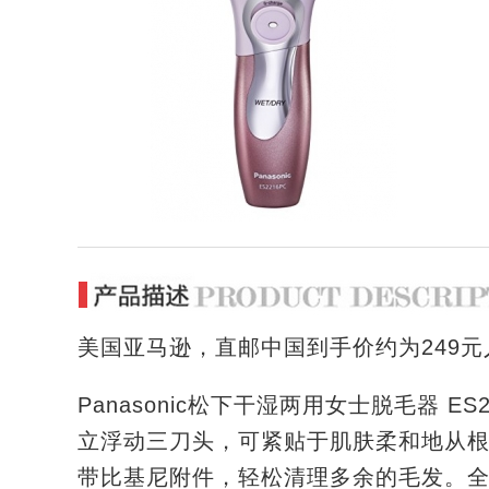
美国亚马逊，直邮中国到手价约为249元
Panasonic松下干湿两用女士脱毛器 ES2216P
立浮动三刀头，可紧贴于肌肤柔和地从
带比基尼附件，轻松清理多余的毛发。