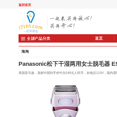
返回首页
首页
海淘
Panasonic松下干湿两用女士脱毛器 ES2216P
美国亚马逊，直邮中国到手价约为249元人民币，款电压110V，国内需转换