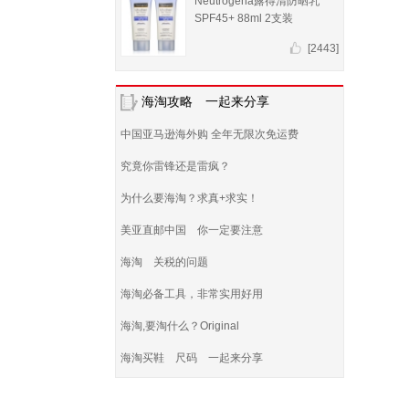
Neutrogena露得清防晒乳
SPF45+ 88ml 2支装
[2443]
海淘攻略 一起来分享
中国亚马逊海外购 全年无限次免运费
究竟你雷锋还是雷疯？
为什么要海淘？求真+求实！
美亚直邮中国 你一定要注意
海淘 关税的问题
海淘必备工具，非常实用好用
海淘,要淘什么？Original
海淘买鞋 尺码 一起来分享