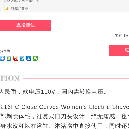
到达方式： 可直邮中国
收藏此商品
直接链达
发表时间：20
分享到：
人民币，
款电压110V，国内需转换电压。
C Close Curves Women’s Electric Sh
根部剃除体毛，往复式四刀头设计，绝无痛感，褪
全身水洗可以在浴缸、淋浴房中直接使用，同时还